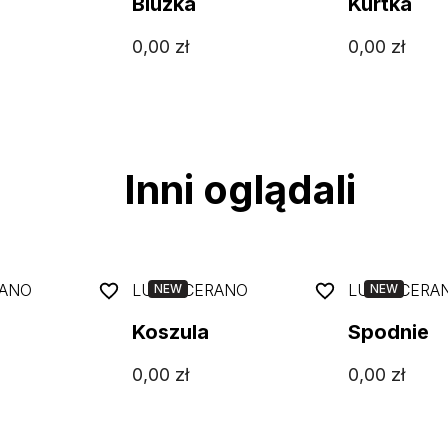
Bluzka
Kurtka
0,00
zł
0,00
zł
Inni oglądali
RANO
LUISA CERANO
LUISA CERA
NEW
NEW
Koszula
Spodnie
0,00
zł
0,00
zł