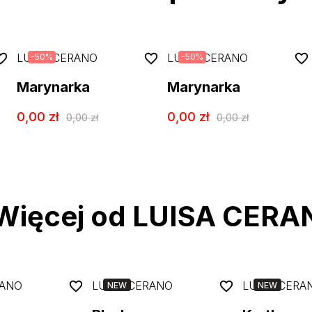
LUISA CERANO
LUISA CERANO
-
50
%
-
50
%
Marynarka
Marynarka
0,00
zł
0,00
zł
0,00
zł
0,00
zł
Więcej od LUISA CERA
RANO
LUISA CERANO
LUISA CERA
NEW
NEW