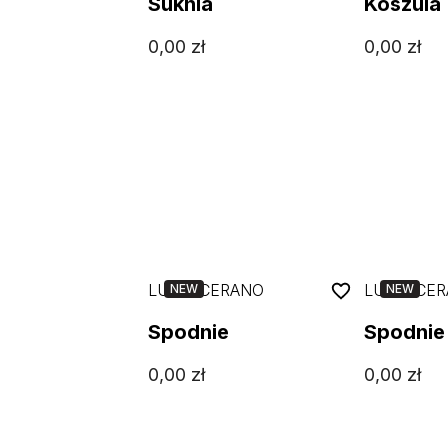
Suknia
Koszula
0,00
zł
0,00
zł
LUISA CERANO
LUISA CE
NEW
NEW
Spodnie
Spodnie
0,00
zł
0,00
zł