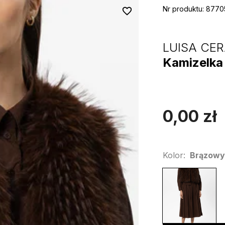
Nr produktu
:
8770
LUISA CE
Kamizelka
0,00
zł
Kolor
:
Brązowy