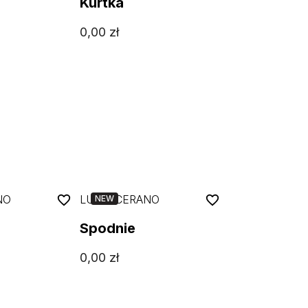
Kurtka
0,00
zł
NO
LUISA CERANO
NEW
Spodnie
0,00
zł