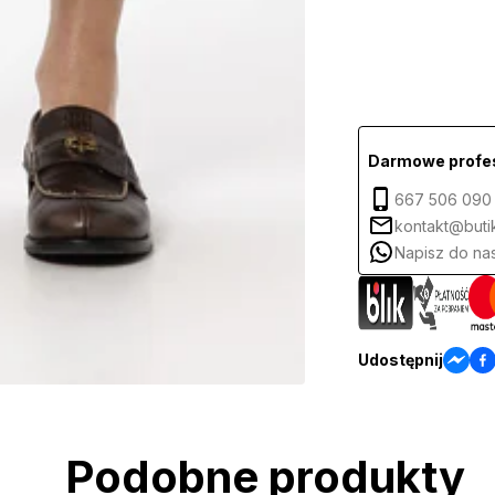
Darmowe profes
667 506 090
kontakt@butik
Napisz do na
Udostępnij
Podobne produkty