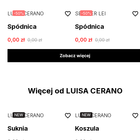
LUISA CERANO
SEM PER LEI
-
50
%
-
50
%
Spódnica
Spódnica
0,00
zł
0,00
zł
0,00
zł
0,00
zł
Zobacz więcej
Więcej od LUISA CERANO
LUISA CERANO
LUISA CERANO
NEW
NEW
Suknia
Koszula