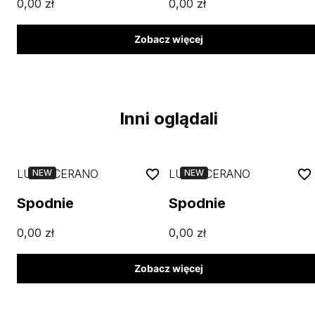
0,00
zł
0,00
zł
Zobacz więcej
Inni oglądali
LUISA CERANO
LUISA CERANO
NEW
NEW
Spodnie
Spodnie
0,00
zł
0,00
zł
Zobacz więcej