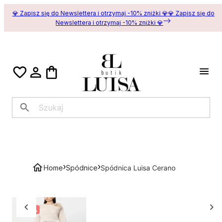
💎 Zapisz się do Newslettera i otrzymaj -10% zniżki 💎
💎 Zapisz się do
Newslettera i otrzymaj -10% zniżki 💎
›
›
Home
Spódnice
Spódnica Luisa Cerano
-
50
%