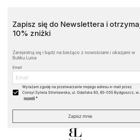
Zapisz się do Newslettera i otrzyma
10% zniżki
Zarejestruj się i bądź na bieżąco z nowościami i okazjami w
Butiku Luisa
Email
Wyrażam zgodę na przetwarzanie mojego adresu e-mail przez
Consyl Sylwia Stroniawska, ul. Gdańska 83, 85-055 Bydgoszcz, w..
*
rozwiń
Zapisz mnie