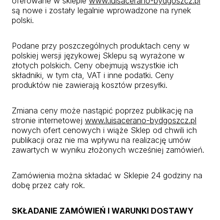
oferowane w sklepie
www.luisacerano-bydgoszcz.pl
są nowe i zostały legalnie wprowadzone na rynek
polski.
Podane przy poszczególnych produktach ceny w
polskiej wersji językowej Sklepu są wyrażone w
złotych polskich. Ceny obejmują wszystkie ich
składniki, w tym cła, VAT i inne podatki. Ceny
produktów nie zawierają kosztów przesyłki.
Zmiana ceny może nastąpić poprzez publikację na
stronie internetowej
www.luisacerano-bydgoszcz.pl
nowych ofert cenowych i wiąże Sklep od chwili ich
publikacji oraz nie ma wpływu na realizację umów
zawartych w wyniku złożonych wcześniej zamówień.
Zamówienia można składać w Sklepie 24 godziny na
dobę przez cały rok.
SKŁADANIE ZAMÓWIEŃ I WARUNKI DOSTAWY