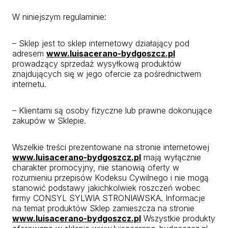
W niniejszym regulaminie:
– Sklep jest to sklep internetowy działający pod
adresem
www.luisacerano-bydgoszcz.pl
prowadzący sprzedaż wysyłkową produktów
znajdujących się w jego ofercie za pośrednictwem
internetu.
– Klientami są osoby fizyczne lub prawne dokonujące
zakupów w Sklepie.
Wszelkie treści prezentowane na stronie internetowej
www.luisacerano-bydgoszcz.pl
mają wyłącznie
charakter promocyjny, nie stanowią oferty w
rozumieniu przepisów Kodeksu Cywilnego i nie mogą
stanowić podstawy jakichkolwiek roszczeń wobec
firmy CONSYL SYLWIA STRONIAWSKA. Informacje
na temat produktów Sklep zamieszcza na stronie
www.luisacerano-bydgoszcz.pl
Wszystkie produkty