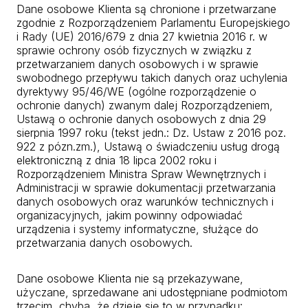
Dane osobowe Klienta są chronione i przetwarzane
zgodnie z Rozporządzeniem Parlamentu Europejskiego
i Rady (UE) 2016/679 z dnia 27 kwietnia 2016 r. w
sprawie ochrony osób fizycznych w związku z
przetwarzaniem danych osobowych i w sprawie
swobodnego przepływu takich danych oraz uchylenia
dyrektywy 95/46/WE (ogólne rozporządzenie o
ochronie danych) zwanym dalej Rozporządzeniem,
Ustawą o ochronie danych osobowych z dnia 29
sierpnia 1997 roku (tekst jedn.: Dz. Ustaw z 2016 poz.
922 z pózn.zm.), Ustawą o świadczeniu usług drogą
elektroniczną z dnia 18 lipca 2002 roku i
Rozporządzeniem Ministra Spraw Wewnętrznych i
Administracji w sprawie dokumentacji przetwarzania
danych osobowych oraz warunków technicznych i
organizacyjnych, jakim powinny odpowiadać
urządzenia i systemy informatyczne, służące do
przetwarzania danych osobowych.
Dane osobowe Klienta nie są przekazywane,
użyczane, sprzedawane ani udostępniane podmiotom
trzecim, chyba, że dzieje się to w przypadku: