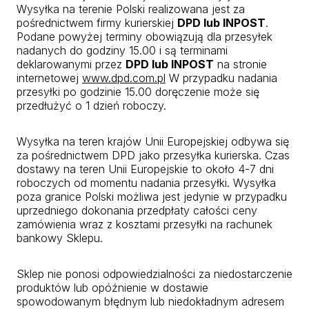
Wysyłka na terenie Polski realizowana jest za
pośrednictwem firmy kurierskiej
DPD lub INPOST
.
Podane powyżej terminy obowiązują dla przesyłek
nadanych do godziny 15.00 i są terminami
deklarowanymi przez
DPD lub INPOST
na stronie
internetowej
www.dpd.com.pl
W przypadku nadania
przesyłki po godzinie 15.00 doręczenie może się
przedłużyć o 1 dzień roboczy.
Wysyłka na teren krajów Unii Europejskiej odbywa się
za pośrednictwem DPD jako przesyłka kurierska. Czas
dostawy na teren Unii Europejskie to około 4-7 dni
roboczych od momentu nadania przesyłki. Wysyłka
poza granice Polski możliwa jest jedynie w przypadku
uprzedniego dokonania przedpłaty całości ceny
zamówienia wraz z kosztami przesyłki na rachunek
bankowy Sklepu.
Sklep nie ponosi odpowiedzialności za niedostarczenie
produktów lub opóźnienie w dostawie
spowodowanym błędnym lub niedokładnym adresem