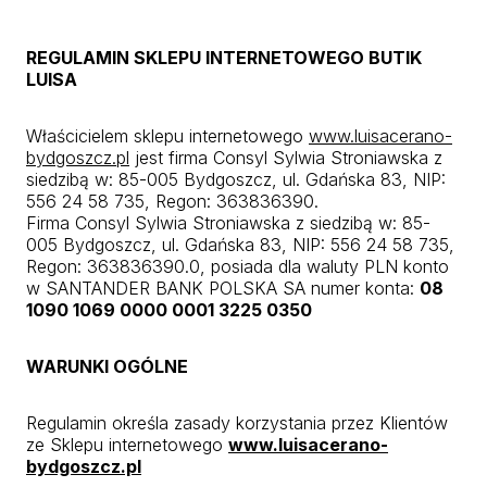
REGULAMIN SKLEPU INTERNETOWEGO BUTIK
LUISA
Właścicielem sklepu internetowego
www.luisacerano-
bydgoszcz.pl
jest firma Consyl Sylwia Stroniawska z
siedzibą w: 85-005 Bydgoszcz, ul. Gdańska 83, NIP:
556 24 58 735, Regon: 363836390.
Firma Consyl Sylwia Stroniawska z siedzibą w: 85-
005 Bydgoszcz, ul. Gdańska 83, NIP: 556 24 58 735,
Regon: 363836390.0, posiada dla waluty PLN konto
w SANTANDER BANK POLSKA SA numer konta:
08
1090 1069 0000 0001 3225 0350
WARUNKI OGÓLNE
Regulamin określa zasady korzystania przez Klientów
ze Sklepu internetowego
www.luisacerano-
bydgoszcz.pl