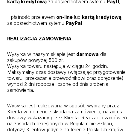
kartą kredytową
za pośrednictwem sytemu
PayU
,
– płatność przelewem
on-line
lub
kartą kredytową
za pośrednictwem sytemu
PayPal
REALIZACJA ZAMÓWIENIA
Wysyłka w naszym sklepie jest
darmowa
dla
zakupów powyżej 500 zł.
Wysyłka towaru następuje w ciągu 24 godzin.
Maksymalny czas dostawy (włączając przygotowanie
towaru, przekazanie przewoźnikowi oraz doręczenie)
wynosi 2 dni robocze liczone od dnia złożenia
zamówienia.
Wysyłka jest realizowana w sposób wybrany przez
Klienta w momencie składania zamówienia, na adres
dostawy wskazany przez Klienta. Realizacja zamówień
na zasadach określonych w Regulaminie Sklepu,
dotyczy Klientów jedynie na terenie Polski lub krajów