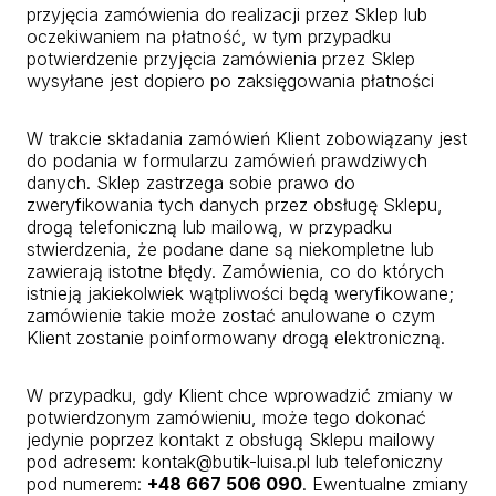
przyjęcia zamówienia do realizacji przez Sklep lub
oczekiwaniem na płatność, w tym przypadku
potwierdzenie przyjęcia zamówienia przez Sklep
wysyłane jest dopiero po zaksięgowania płatności
W trakcie składania zamówień Klient zobowiązany jest
do podania w formularzu zamówień prawdziwych
danych. Sklep zastrzega sobie prawo do
zweryfikowania tych danych przez obsługę Sklepu,
drogą telefoniczną lub mailową, w przypadku
stwierdzenia, że podane dane są niekompletne lub
zawierają istotne błędy. Zamówienia, co do których
istnieją jakiekolwiek wątpliwości będą weryfikowane;
zamówienie takie może zostać anulowane o czym
Klient zostanie poinformowany drogą elektroniczną.
W przypadku, gdy Klient chce wprowadzić zmiany w
potwierdzonym zamówieniu, może tego dokonać
jedynie poprzez kontakt z obsługą Sklepu mailowy
pod adresem: kontak@butik-luisa.pl lub telefoniczny
pod numerem:
+48 667 506 090
. Ewentualne zmiany