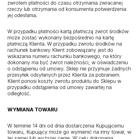
zwrotem płatności do czasu otrzymania zwracanej
rzeczy lub otrzymania od konsumenta potwierdzenia
jej odesłania.
W przypadku płatności kartą płatniczą zwrot środków
może zostać wykonany bezpośrednio na kartę
płatniczą Klienta. W przypadku zwrotu środków na
rachunek bankowy Klient zobowiązany jest do
wskazania numeru rachunku bankowego, na który
dokonany ma być zwrot należności, w oświadczeniu
o odstąpieniu od umowy. Sklep nie przyjmuje żadnych
przesyłek odsyłanych przez Klienta za pobraniem.
Klient ponosi koszty zwrotu produktu do Sklepu w
przypadku odstąpienia od umowy zawartej na
odległość.
WYMIANA TOWARU
W terminie 14 dni od dnia dostarczenia Kupującemu
towaru, Kupujący może go wymienić na inny towar, w
tej samej lub wyższej cenie. W celu dokonania