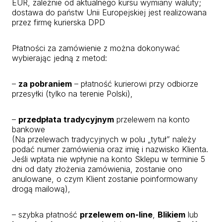
EUR, zależnie od aktualnego kursu wymiany waluty;
dostawa do państw Unii Europejskiej jest realizowana
przez firmę kurierska DPD
Płatności za zamówienie z można dokonywać
wybierając jedną z metod:
–
za pobraniem
– płatność kurierowi przy odbiorze
przesyłki (tylko na terenie Polski),
–
przedpłata tradycyjnym
przelewem na konto
bankowe
(Na przelewach tradycyjnych w polu „tytuł” należy
podać numer zamówienia oraz imię i nazwisko Klienta.
Jeśli wpłata nie wpłynie na konto Sklepu w terminie 5
dni od daty złożenia zamówienia, zostanie ono
anulowane, o czym Klient zostanie poinformowany
drogą mailową),
– szybka płatność
przelewem on-line
,
Blikiem
lub