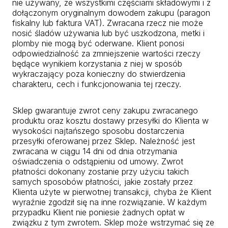
nie używany, ze wszystkimi częściami składowymi i z
dołączonym oryginalnym dowodem zakupu (paragon
fiskalny lub faktura VAT). Zwracana rzecz nie może
nosić śladów używania lub być uszkodzona, metki i
plomby nie mogą być oderwane. Klient ponosi
odpowiedzialność za zmniejszenie wartości rzeczy
będące wynikiem korzystania z niej w sposób
wykraczający poza konieczny do stwierdzenia
charakteru, cech i funkcjonowania tej rzeczy.
Sklep gwarantuje zwrot ceny zakupu zwracanego
produktu oraz kosztu dostawy przesyłki do Klienta w
wysokości najtańszego sposobu dostarczenia
przesyłki oferowanej przez Sklep. Należność jest
zwracana w ciągu 14 dni od dnia otrzymania
oświadczenia o odstąpieniu od umowy. Zwrot
płatności dokonany zostanie przy użyciu takich
samych sposobów płatności, jakie zostały przez
Klienta użyte w pierwotnej transakcji, chyba że Klient
wyraźnie zgodził się na inne rozwiązanie. W każdym
przypadku Klient nie poniesie żadnych opłat w
związku z tym zwrotem. Sklep może wstrzymać się ze