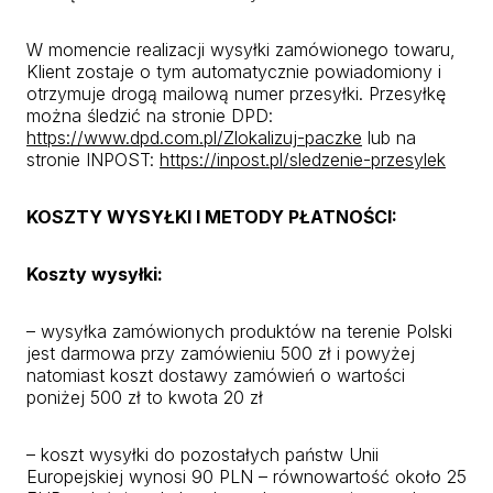
W momencie realizacji wysyłki zamówionego towaru,
Klient zostaje o tym automatycznie powiadomiony i
otrzymuje drogą mailową numer przesyłki. Przesyłkę
można śledzić na stronie DPD:
https://www.dpd.com.pl/Zlokalizuj-paczke
lub na
stronie INPOST:
https://inpost.pl/sledzenie-przesylek
KOSZTY WYSYŁKI I METODY PŁATNOŚCI:
Koszty wysyłki:
– wysyłka zamówionych produktów na terenie Polski
jest darmowa przy zamówieniu 500 zł i powyżej
natomiast koszt dostawy zamówień o wartości
poniżej 500 zł to kwota 20 zł
– koszt wysyłki do pozostałych państw Unii
Europejskiej wynosi 90 PLN – równowartość około 25