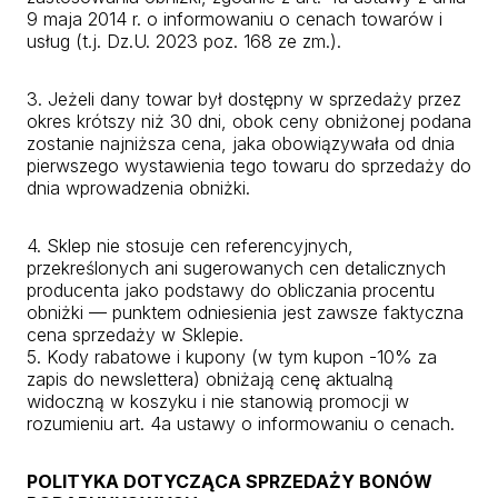
9 maja 2014 r. o informowaniu o cenach towarów i
usług (t.j. Dz.U. 2023 poz. 168 ze zm.).
3. Jeżeli dany towar był dostępny w sprzedaży przez
okres krótszy niż 30 dni, obok ceny obniżonej podana
zostanie najniższa cena, jaka obowiązywała od dnia
pierwszego wystawienia tego towaru do sprzedaży do
dnia wprowadzenia obniżki.
4. Sklep nie stosuje cen referencyjnych,
przekreślonych ani sugerowanych cen detalicznych
producenta jako podstawy do obliczania procentu
obniżki — punktem odniesienia jest zawsze faktyczna
cena sprzedaży w Sklepie.
5. Kody rabatowe i kupony (w tym kupon -10% za
zapis do newslettera) obniżają cenę aktualną
widoczną w koszyku i nie stanowią promocji w
rozumieniu art. 4a ustawy o informowaniu o cenach.
POLITYKA DOTYCZĄCA SPRZEDAŻY BONÓW