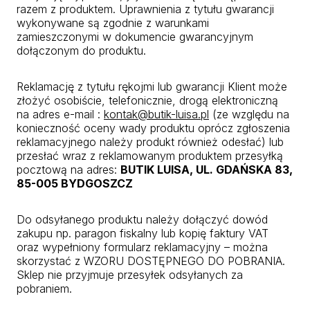
razem z produktem. Uprawnienia z tytułu gwarancji
wykonywane są zgodnie z warunkami
zamieszczonymi w dokumencie gwarancyjnym
dołączonym do produktu.
Reklamację z tytułu rękojmi lub gwarancji Klient może
złożyć osobiście, telefonicznie, drogą elektroniczną
na adres e-mail :
kontak@butik-luisa.pl
(ze względu na
konieczność oceny wady produktu oprócz zgłoszenia
reklamacyjnego należy produkt również odesłać) lub
przesłać wraz z reklamowanym produktem przesyłką
pocztową na adres:
BUTIK LUISA, UL. GDAŃSKA 83,
85-005 BYDGOSZCZ
Do odsyłanego produktu należy dołączyć dowód
zakupu np. paragon fiskalny lub kopię faktury VAT
oraz wypełniony formularz reklamacyjny – można
skorzystać z WZORU DOSTĘPNEGO DO POBRANIA.
Sklep nie przyjmuje przesyłek odsyłanych za
pobraniem.