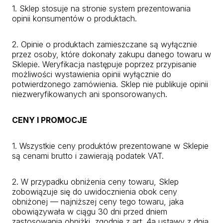
1. Sklep stosuje na stronie system prezentowania
opinii konsumentów o produktach.
2. Opinie o produktach zamieszczane są wyłącznie
przez osoby, które dokonały zakupu danego towaru w
Sklepie. Weryfikacja następuje poprzez przypisanie
możliwości wystawienia opinii wyłącznie do
potwierdzonego zamówienia. Sklep nie publikuje opinii
niezweryfikowanych ani sponsorowanych.
CENY I PROMOCJE
1. Wszystkie ceny produktów prezentowane w Sklepie
są cenami brutto i zawierają podatek VAT.
2. W przypadku obniżenia ceny towaru, Sklep
zobowiązuje się do uwidocznienia obok ceny
obniżonej — najniższej ceny tego towaru, jaka
obowiązywała w ciągu 30 dni przed dniem
zastosowania obniżki, zgodnie z art. 4a ustawy z dnia