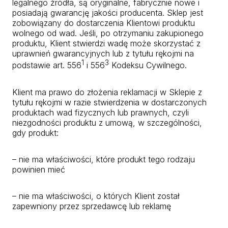
legalnego źródła, są oryginalne, fabrycznie nowe i
posiadają gwarancję jakości producenta. Sklep jest
zobowiązany do dostarczenia Klientowi produktu
wolnego od wad. Jeśli, po otrzymaniu zakupionego
produktu, Klient stwierdzi wadę może skorzystać z
uprawnień gwarancyjnych lub z tytułu rękojmi na
1
3
podstawie art. 556
i 556
Kodeksu Cywilnego.
Klient ma prawo do złożenia reklamacji w Sklepie z
tytułu rękojmi w razie stwierdzenia w dostarczonych
produktach wad fizycznych lub prawnych, czyli
niezgodności produktu z umową, w szczególności,
gdy produkt:
– nie ma właściwości, które produkt tego rodzaju
powinien mieć
– nie ma właściwości, o których Klient został
zapewniony przez sprzedawcę lub reklamę