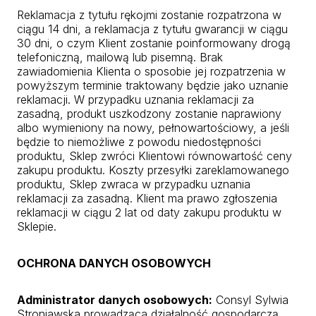
Reklamacja z tytułu rękojmi zostanie rozpatrzona w
ciągu 14 dni, a reklamacja z tytułu gwarancji w ciągu
30 dni, o czym Klient zostanie poinformowany drogą
telefoniczną, mailową lub pisemną. Brak
zawiadomienia Klienta o sposobie jej rozpatrzenia w
powyższym terminie traktowany będzie jako uznanie
reklamacji. W przypadku uznania reklamacji za
zasadną, produkt uszkodzony zostanie naprawiony
albo wymieniony na nowy, pełnowartościowy, a jeśli
będzie to niemożliwe z powodu niedostępności
produktu, Sklep zwróci Klientowi równowartość ceny
zakupu produktu. Koszty przesyłki zareklamowanego
produktu, Sklep zwraca w przypadku uznania
reklamacji za zasadną. Klient ma prawo zgłoszenia
reklamacji w ciągu 2 lat od daty zakupu produktu w
Sklepie.
OCHRONA DANYCH OSOBOWYCH
Administrator danych osobowych:
Consyl Sylwia
Stroniawska prowadząca działalność gospodarczą