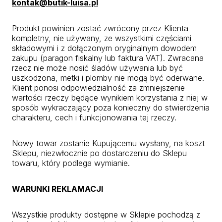
kontak@butik-luisa.pl
Produkt powinien zostać zwrócony przez Klienta
kompletny, nie używany, ze wszystkimi częściami
składowymi i z dołączonym oryginalnym dowodem
zakupu (paragon fiskalny lub faktura VAT). Zwracana
rzecz nie może nosić śladów używania lub być
uszkodzona, metki i plomby nie mogą być oderwane.
Klient ponosi odpowiedzialność za zmniejszenie
wartości rzeczy będące wynikiem korzystania z niej w
sposób wykraczający poza konieczny do stwierdzenia
charakteru, cech i funkcjonowania tej rzeczy.
Nowy towar zostanie Kupującemu wysłany, na koszt
Sklepu, niezwłocznie po dostarczeniu do Sklepu
towaru, który podlega wymianie.
WARUNKI REKLAMACJI
Wszystkie produkty dostępne w Sklepie pochodzą z