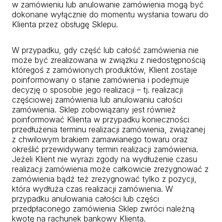
w zamówieniu lub anulowanie zamówienia mogą być
dokonane wyłącznie do momentu wysłania towaru do
Klienta przez obsługę Sklepu.
W przypadku, gdy część lub całość zamówienia nie
może być zrealizowana w związku z niedostępnością
któregoś z zamówionych produktów, Klient zostaje
poinformowany o stanie zamówienia i podejmuje
decyzję o sposobie jego realizacji – tj. realizacji
częściowej zamówienia lub anulowaniu całości
zamówienia. Sklep zobowiązany jest również
poinformować Klienta w przypadku konieczności
przedłużenia terminu realizacji zamówienia, związanej
z chwilowym brakiem zamawianego towaru oraz
określić przewidywany termin realizacji zamówienia.
Jeżeli Klient nie wyrazi zgody na wydłużenie czasu
realizacji zamówienia może całkowicie zrezygnować z
zamówienia bądź też zrezygnować tylko z pozycji,
która wydłuża czas realizacji zamówienia. W
przypadku anulowania całości lub części
przedpłaconego zamówienia Sklep zwróci należną
kwotę na rachunek bankowy Klienta.