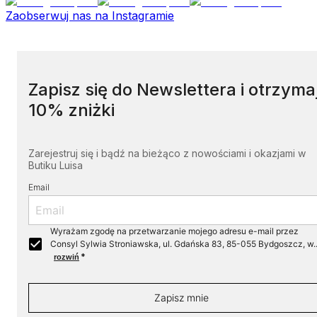
Zaobserwuj nas na Instagramie
Zapisz się do Newslettera i otrzyma
10% zniżki
Zarejestruj się i bądź na bieżąco z nowościami i okazjami w
Butiku Luisa
Email
Wyrażam zgodę na przetwarzanie mojego adresu e-mail przez
Consyl Sylwia Stroniawska, ul. Gdańska 83, 85-055 Bydgoszcz, w..
*
rozwiń
Zapisz mnie