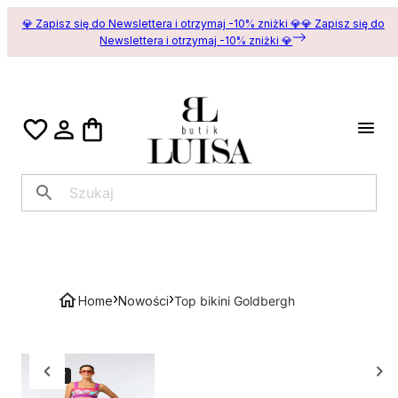
💎 Zapisz się do Newslettera i otrzymaj -10% zniżki 💎
💎 Zapisz się do
Newslettera i otrzymaj -10% zniżki 💎
›
›
Home
Nowości
Top bikini Goldbergh
NEW