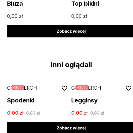
Bluza
Top bikini
0,00
zł
0,00
zł
Zobacz więcej
Inni oglądali
GOLDBERGH
GOLDBERGH
-
30
%
-
30
%
Spodenki
Legginsy
0,00
zł
0,00
zł
0,00
zł
0,00
zł
Zobacz więcej