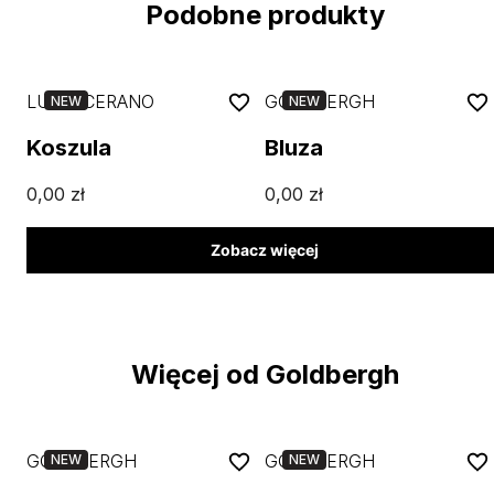
Podobne produkty
LUISA CERANO
GOLDBERGH
NEW
NEW
Koszula
Bluza
0,00
zł
0,00
zł
Zobacz więcej
Więcej od Goldbergh
GOLDBERGH
GOLDBERGH
NEW
NEW