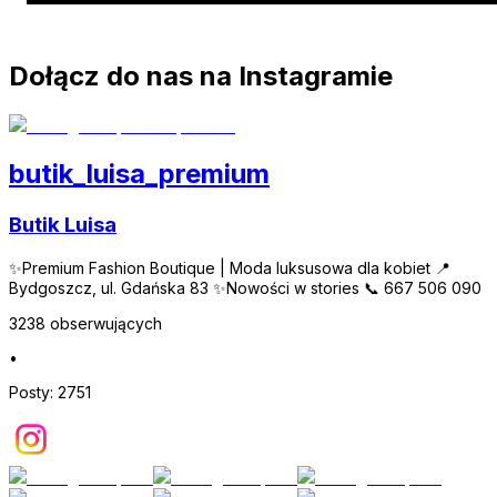
Dołącz do nas na Instagramie
butik_luisa_premium
Butik Luisa
✨Premium Fashion Boutique | Moda luksusowa dla kobiet 📍
Bydgoszcz, ul. Gdańska 83 ✨Nowości w stories 📞 667 506 090
3238
obserwujących
•
Posty:
2751